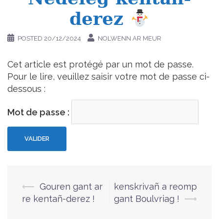
derez
POSTED
20/12/2024
NOLWENN AR MEUR
Cet article est protégé par un mot de passe.
Pour le lire, veuillez saisir votre mot de passe ci-
dessous :
Mot de passe :
⟵
Gouren gant ar
kenskrivañ a reomp
Navigation
re kentañ-derez !
gant Boulvriag !
⟶
d’article