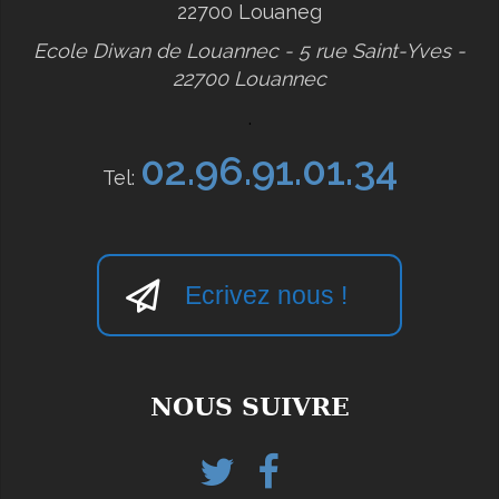
22700 Louaneg
Ecole Diwan de Louannec - 5 rue Saint-Yves -
22700 Louannec
.
02.96.91.01.34
Tel:
Ecrivez nous !
NOUS SUIVRE
Twitter
Facebook
helloasso