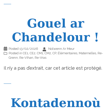
Gouel ar
Chandelour !
Posted
13/02/2026
Nolwenn Ar Meur
Posted in
CE1
,
CE2
,
CM1
,
CM2
,
CP
,
Élémentaires
,
Maternelles
,
Re-
Grenn
,
Re-Vihan
,
Re-Vras
Il n’y a pas d’extrait, car cet article est protégé.
Kontadennoù