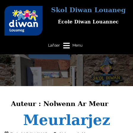
Aller
Skol Diwan Louaneg
au
contenu
École Diwan Louannec
Auteur :
Nolwenn Ar Meur
Meurlarjez