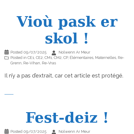
Vioù pask er
skol !
Posted
09/07/2025
Nolwenn Ar Meur
Posted in
CE1
,
CE2
,
CM1
,
CM2
,
CP
,
Élémentaires
,
Maternelles
,
Re-
Grenn
,
Re-Vihan
,
Re-Vras
Il n’y a pas d’extrait, car cet article est protégé.
Fest-deiz !
Posted
09/07/2025
Nolwenn Ar Meur