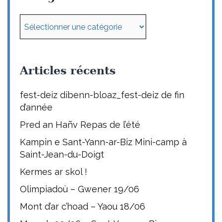
Catégories
Articles récents
fest-deiz dibenn-bloaz_fest-deiz de fin
d’année
Pred an Hañv Repas de l’été
Kampin e Sant-Yann-ar-Biz Mini-camp à
Saint-Jean-du-Doigt
Kermes ar skol !
Olimpiadoù – Gwener 19/06
Mont d’ar c’hoad – Yaou 18/06