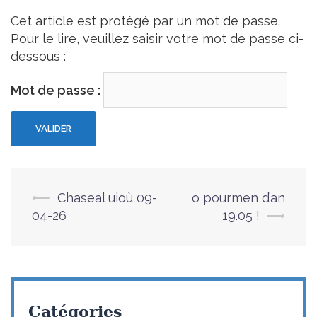
Cet article est protégé par un mot de passe.
Pour le lire, veuillez saisir votre mot de passe ci-
dessous :
Mot de passe :
⟵
Chaseal uioù 09-
o pourmen d’an
Navigation
04-26
19.05 !
⟶
d’article
Catégories