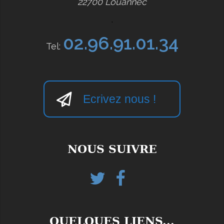
22700 Louannec
.
02.96.91.01.34
Tel:
Ecrivez nous !
NOUS SUIVRE
Twitter
Facebook
helloasso
QUELQUES LIENS...