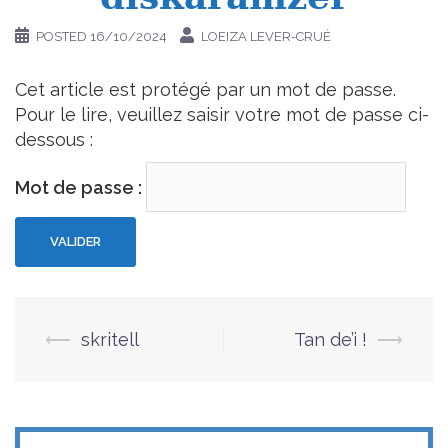
POSTED
16/10/2024
LOEIZA LEVER-CRUÉ
Cet article est protégé par un mot de passe.
Pour le lire, veuillez saisir votre mot de passe ci-
dessous :
Mot de passe :
⟵
skritell
Tan de’i !
⟶
Navigation
d’article