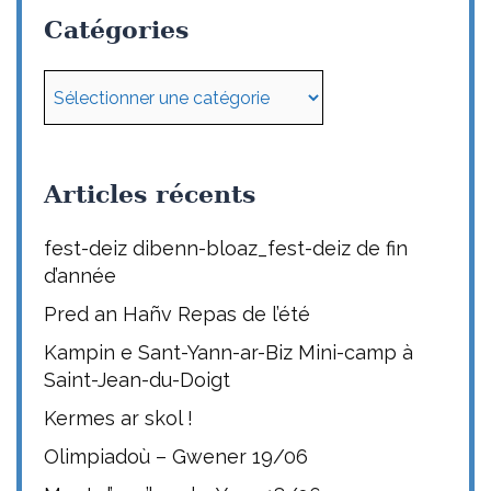
Catégories
Catégories
Articles récents
fest-deiz dibenn-bloaz_fest-deiz de fin
d’année
Pred an Hañv Repas de l’été
Kampin e Sant-Yann-ar-Biz Mini-camp à
Saint-Jean-du-Doigt
Kermes ar skol !
Olimpiadoù – Gwener 19/06