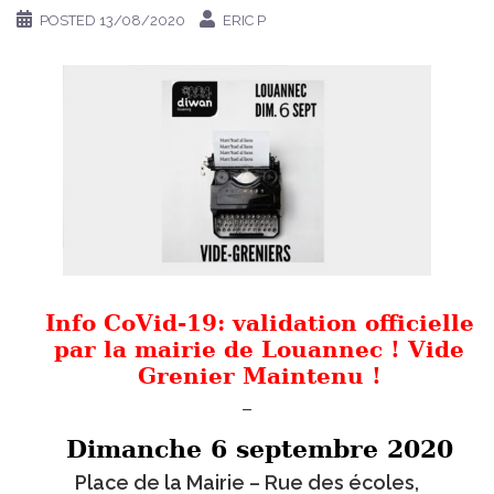
POSTED
13/08/2020
ERIC P
Info CoVid-19: validation officielle
par la mairie de Louannec ! Vide
Grenier Maintenu !
–
Dimanche 6 septembre 2020
Place de la Mairie – Rue des écoles,