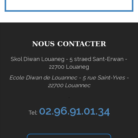
NOUS CONTACTER
Skol Diwan Louaneg - 5 straed Sant-Erwan -
22700 Louaneg
Ecole Diwan de Louannec - 5 rue Saint-Yves -
22700 Louannec
.
02.96.91.01.34
Tel: