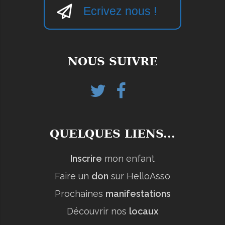
Ecrivez nous !
NOUS SUIVRE
Twitter
Facebook
helloasso
QUELQUES LIENS...
Inscrire
mon enfant
Faire un
don
sur HelloAsso
Prochaines
manifestations
Découvrir nos
locaux