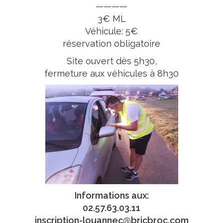
————
3€ ML
Véhicule: 5€
réservation obligatoire
Site ouvert dès 5h30,
fermeture aux véhicules à 8h30
Informations aux:
02.57.63.03.11
inscription-louannec@bricbroc.com