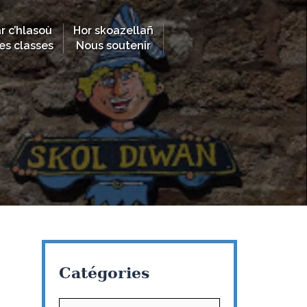
r c’hlasoù
Hor skoazellañ
es classes
Nous soutenir
Catégories
Catégories