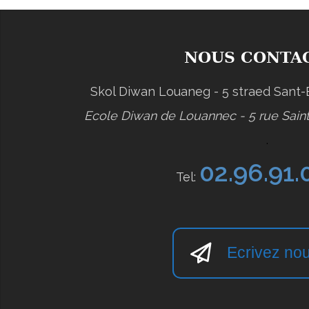
NOUS CONTA
Skol Diwan Louaneg - 5 straed Sant
Ecole Diwan de Louannec - 5 rue Sain
.
02.96.91.
Tel:
Ecrivez nou