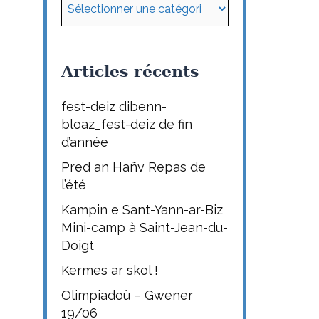
Articles récents
fest-deiz dibenn-
bloaz_fest-deiz de fin
d’année
Pred an Hañv Repas de
l’été
Kampin e Sant-Yann-ar-Biz
Mini-camp à Saint-Jean-du-
Doigt
Kermes ar skol !
Olimpiadoù – Gwener
19/06