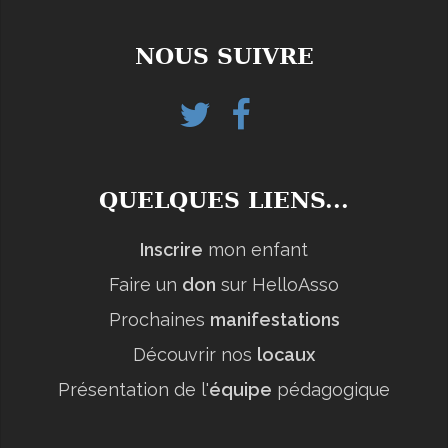
NOUS SUIVRE
Twitter
Facebook
helloasso
QUELQUES LIENS...
Inscrire
mon enfant
Faire un
don
sur HelloAsso
Prochaines
manifestations
Découvrir nos
locaux
Présentation de l'
équipe
pédagogique