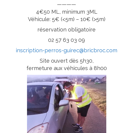
————
4€50 ML, minimum 3ML
Véhicule: 5€ (<5m) – 10€ (>5m)
réservation obligatoire
02 57 63 03 09
inscription-perros-guirec@bricbroc.com
Site ouvert dès 5h30,
fermeture aux véhicules à 8h00