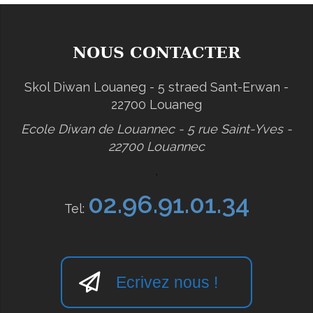
NOUS CONTACTER
Skol Diwan Louaneg - 5 straed Sant-Erwan -
22700 Louaneg
Ecole Diwan de Louannec - 5 rue Saint-Yves -
22700 Louannec
.
02.96.91.01.34
Tel:
Ecrivez nous !