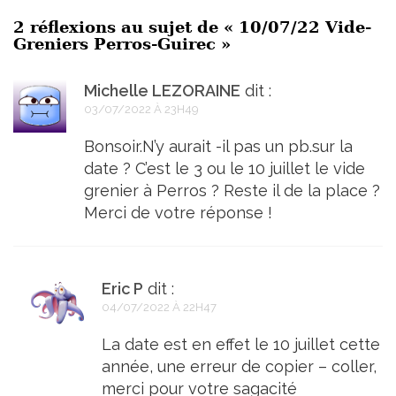
2 réflexions au sujet de «
10/07/22 Vide-
Greniers Perros-Guirec
»
Michelle LEZORAINE
dit :
03/07/2022 À 23H49
Bonsoir.N’y aurait -il pas un pb.sur la
date ? C’est le 3 ou le 10 juillet le vide
grenier à Perros ? Reste il de la place ?
Merci de votre réponse !
Eric P
dit :
04/07/2022 À 22H47
La date est en effet le 10 juillet cette
année, une erreur de copier – coller,
merci pour votre sagacité