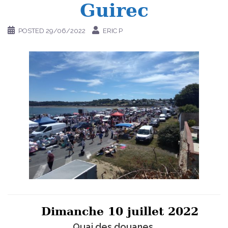
Guirec
POSTED
29/06/2022
ERIC P
Dimanche 10 juillet 2022
Quai des douanes,